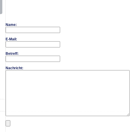
Name:
E-Mail:
Betreff:
Nachricht: